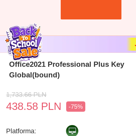
Office2021 Professional Plus Key
Global(bound)
1,733.66
PLN
438.58
PLN
-75%
Platforma: