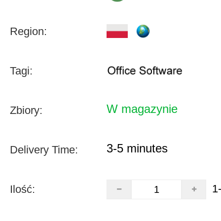
Region:
Tagi:
W magazynie
Zbiory:
3-5 minutes
Delivery Time:
1
Ilość: