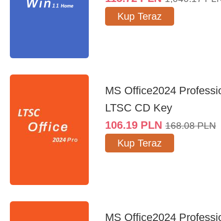
Kup Teraz
MS Office2024 Professi
LTSC CD Key
106.19
PLN
168.08
PLN
Kup Teraz
MS Office2024 Professi