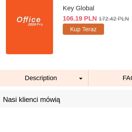
Key Global
106.19
PLN
172.42
PLN
Kup Teraz
Description
FA
Nasi klienci mówią