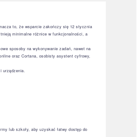
znacza to, że wsparcie zakończy się 12 stycznia
tnieją minimalne różnice w funkcjonalności, a
e nowe sposoby na wykonywanie zadań, nawet na
nline oraz Cortana, osobisty asystent cyfrowy,
i urządzenia.
firmy lub szkoły, aby uzyskać łatwy dostęp do