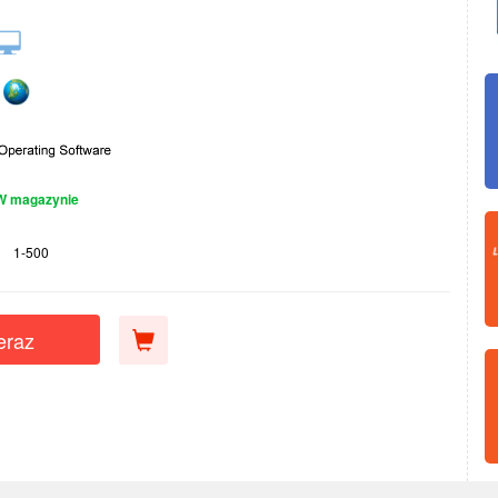
W magazynie
1-500
eraz